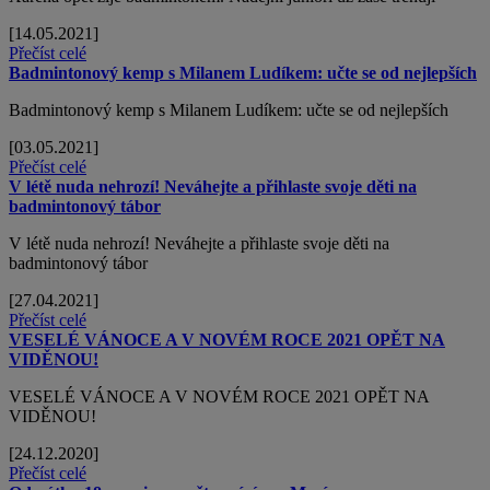
[14.05.2021]
Přečíst celé
Badmintonový kemp s Milanem Ludíkem: učte se od nejlepších
Badmintonový kemp s Milanem Ludíkem: učte se od nejlepších
[03.05.2021]
Přečíst celé
V létě nuda nehrozí! Neváhejte a přihlaste svoje děti na
badmintonový tábor
V létě nuda nehrozí! Neváhejte a přihlaste svoje děti na
badmintonový tábor
[27.04.2021]
Přečíst celé
VESELÉ VÁNOCE A V NOVÉM ROCE 2021 OPĚT NA
VIDĚNOU!
VESELÉ VÁNOCE A V NOVÉM ROCE 2021 OPĚT NA
VIDĚNOU!
[24.12.2020]
Přečíst celé