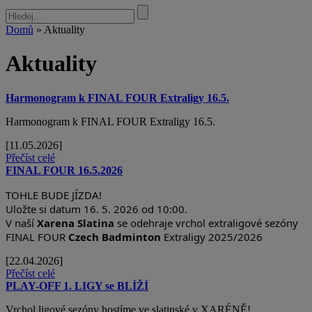
Domů
» Aktuality
Aktuality
Harmonogram k FINAL FOUR Extraligy 16.5.
Harmonogram k FINAL FOUR Extraligy 16.5.
[11.05.2026]
Přečíst celé
FINAL FOUR 16.5.2026
TOHLE BUDE JÍZDA!
Uložte si datum 16. 5. 2026 od 10:00.
V naší
Xarena Slatina
se odehraje vrchol extraligové sezóny
FINAL FOUR
Czech Badminton
Extraligy 2025/2026
[22.04.2026]
Přečíst celé
PLAY-OFF 1. LIGY se BLÍŽÍ
Vrchol ligové sezóny hostíme ve slatinské v XARÉNĚ!