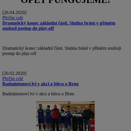
[26.04.2020]
Přečíst celé
Dramatický konec základní části. Slatina brání v přímém
souboji postup do play-off
Dramatický konec základní části. Slatina brání v přímém souboji
postup do play-off
[20.02.2020]
Přečíst celé
Badmintonoví lvi v akci a bitva o Brno
Badmintonoví lvi v akci a bitva o Brno