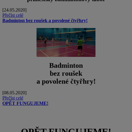
[24.05.2020]
Přečíst celé
Badminton bez roušek a povolené čtyřhry!
Badminton
bez roušek
a povolené čtyřhry!
[08.05.2020]
Přečíst celé
OPĚT FUNGUJEME!
OPĚT FUNGUJEME!