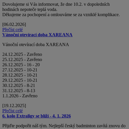
Dovolujeme si Vás informovat, že dne 10.2. v dopoledních
hodinách nepoteče teplá voda.
Děkujeme za pochopení a omlouváme se za vzniklé komplikace.
[06.02.2026]
Přečíst celé
Vánoční otevírací doba XAREANA
Vánoční otevírací doba XAREANA
24.12.2025 - Zavřeno
25.12.2025 - Zavřeno
26.12.2025 - 16 - 20
27.12.2025 - 10-21
28.12.2025 - 10-21
29.12.2025 - 10-21
30.12.2025 - 8-21
31.12.2025 - 8-13
1.1.2026 - Zavřeno
[19.12.2025]
Přečíst celé
6. kolo Extraligy se blíží - 4. 1. 2026
Přijďte podpořit náš tým. Nejlepší český badminton zavítá znovu do