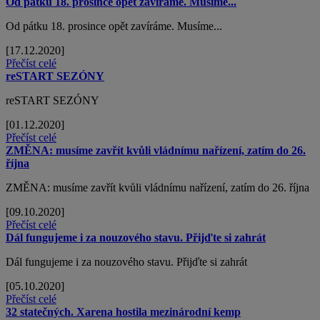
Od pátku 18. prosince opět zavíráme. Musíme...
Od pátku 18. prosince opět zavíráme. Musíme...
[17.12.2020]
Přečíst celé
reSTART SEZÓNY
reSTART SEZÓNY
[01.12.2020]
Přečíst celé
ZMĚNA: musíme zavřít kvůli vládnímu nařízení, zatím do 26.
října
ZMĚNA: musíme zavřít kvůli vládnímu nařízení, zatím do 26. října
[09.10.2020]
Přečíst celé
Dál fungujeme i za nouzového stavu. Přijďte si zahrát
Dál fungujeme i za nouzového stavu. Přijďte si zahrát
[05.10.2020]
Přečíst celé
32 statečných. Xarena hostila mezinárodní kemp