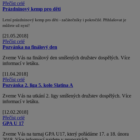
Přečíst celé
Prázdninový kemp pro děti
Letní prázdninový kemp pro děti - začátečníky i pokročilé. Přihlašovat je
můžete už nyní!
[21.05.2018]
Přečíst celé
Pozvánka na finálový den
Zveme Vás na finálový den smíšených družstev dospělých. Více
informací v letáku.
[11.04.2018]
Přečíst celé
Pozvánka 2. liga 5. kolo Slatina A
Zveme Vás na utkání 2. ligy smíšených družstev dospělých. Více
informací v letáku.
[12.02.2018]
Přečíst celé
GPA U 17
Zveme Vás na turnaj GPA U17, který pořádáme 17. a 18. února
2018. Více informací najdete v propozicích.