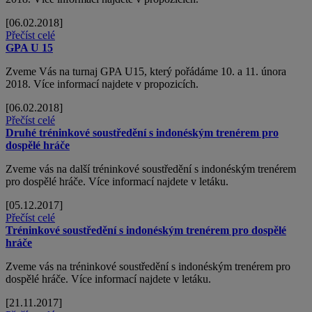
[06.02.2018]
Přečíst celé
GPA U 15
Zveme Vás na turnaj GPA U15, který pořádáme 10. a 11. února
2018. Více informací najdete v propozicích.
[06.02.2018]
Přečíst celé
Druhé tréninkové soustředění s indonéským trenérem pro
dospělé hráče
Zveme vás na další tréninkové soustředění s indonéským trenérem
pro dospělé hráče. Více informací najdete v letáku.
[05.12.2017]
Přečíst celé
Tréninkové soustředění s indonéským trenérem pro dospělé
hráče
Zveme vás na tréninkové soustředění s indonéským trenérem pro
dospělé hráče. Více informací najdete v letáku.
[21.11.2017]